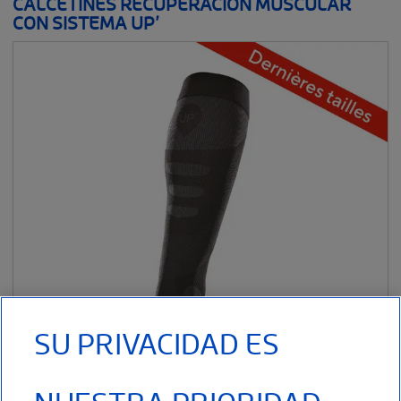
CALCETINES RECUPERACIÓN MUSCULAR
CON SISTEMA UP’
SU PRIVACIDAD ES