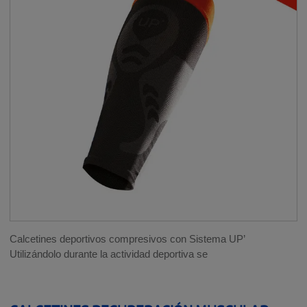
AYUDA A LA VIDA DIARIA
__SHOW
GAMA SPORT
__SHOW
ELÁSTICOS DEPORTIVOS
COMPRESIÓN DEPORTIVA
Calcetines deportivos compresivos con Sistema UP’
Utilizándolo durante la actividad deportiva se