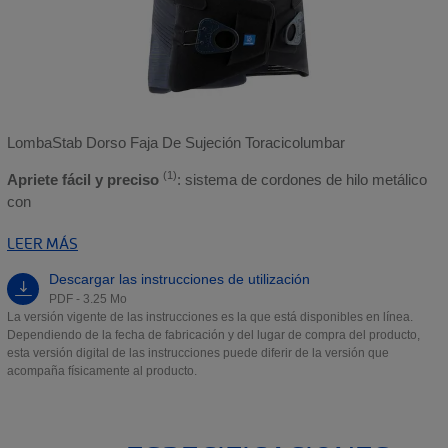
LombaStab Dorso Faja De Sujeción Toracicolumbar
(1)
Apriete fácil y preciso
: sistema de cordones de hilo metálico
con
LEER MÁS
Descargar las instrucciones de utilización
PDF - 3.25 Mo
La versión vigente de las instrucciones es la que está disponibles en línea.
Dependiendo de la fecha de fabricación y del lugar de compra del producto,
esta versión digital de las instrucciones puede diferir de la versión que
acompaña físicamente al producto.